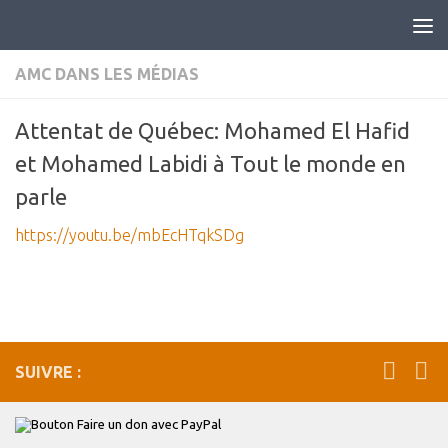
AMC DANS LES MÉDIAS
Attentat de Québec: Mohamed El Hafid
et Mohamed Labidi à Tout le monde en
parle
https://youtu.be/mbEcHTqkSDg
SUIVRE :